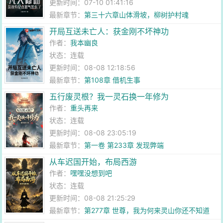
更新时间：07-10 01:41:16
最新章节：
第三十六章山体滑坡，柳树护村魂
开局互送未亡人：获金刚不坏神功
作者：
我本幽良
状态：连载
更新时间：08-08 12:18:56
最新章节：
第108章 借机生事
五行废灵根？我一灵石换一年修为
作者：
重头再来
状态：连载
更新时间：08-08 23:05:19
最新章节：
第一卷 第233章 发现弊端
从车迟国开始，布局西游
作者：
嘿嘿没想到吧
状态：连载
更新时间：08-08 21:25:29
最新章节：
第277章 世尊，我为何来灵山你还不知道
吗？