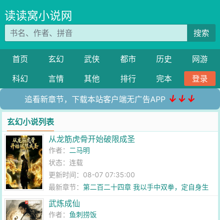
读读窝小说网
搜索
首页
玄幻
武侠
都市
历史
网游
科幻
言情
其他
排行
完本
登录
↓↓↓
追看新章节，下载本站客户端无广告APP
玄幻小说列表
从龙筋虎骨开始破限成圣
作者：
二马明
状态：连载
更新时间：08-07 07:35:00
最新章节：
第二百二十四章 我以手中双拳，定自身生
死！
武炼成仙
作者：
鱼刺捞饭