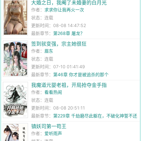
大婚之日，我阉了未婚妻的白月光
作者：
求求你让我再火一次
状态：连载
更新时间：08-08 14:47:52
最新章节：
第268章 屠龙？
签到就变强，宗主她很狂
作者：
眉东
状态：连载
更新时间：07-10 01:41:49
最新章节：
第46章 你才是被追杀的那个
我魔道元婴老祖，开局抢夺金手指
作者：
看看热闹
状态：连载
更新时间：08-08 20:51:11
最新章节：
第229章 千劫磨尽此躯在，不破化神誓不还
镇妖司第一苟王
作者：
爱听雨声