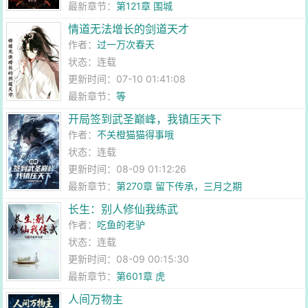
最新章节：
第121章 围城
情道无法增长的剑道天才
作者：
过一万次春天
状态：连载
更新时间：07-10 01:41:08
最新章节：
等
开局签到武圣巅峰，我镇压天下
作者：
不关橙猫猫得事哦
状态：连载
更新时间：08-09 01:12:26
最新章节：
第270章 留下传承，三月之期
长生：别人修仙我练武
作者：
吃鱼的老驴
状态：连载
更新时间：08-09 00:15:30
最新章节：
第601章 虎
人间万物主