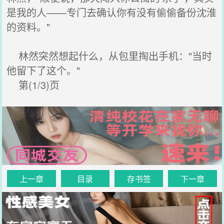
是我的人——专门去确认你有没有偷偷备份沈淮
的资料。"
林然突然想起什么，从包里掏出手机："当时
他留下了这个。"
第(1/3)页
上一章
目录
存书签
下一章