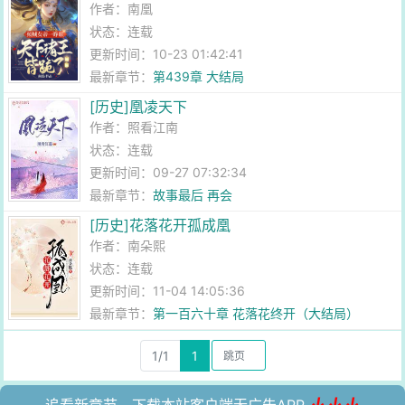
作者：
南凰
状态：连载
更新时间：10-23 01:42:41
最新章节：
第439章 大结局
[历史]凰凌天下
作者：
照看江南
状态：连载
更新时间：09-27 07:32:34
最新章节：
故事最后 再会
[历史]花落花开孤成凰
作者：
南朵熙
状态：连载
更新时间：11-04 14:05:36
最新章节：
第一百六十章 花落花终开（大结局）
1/1
1
↓↓↓