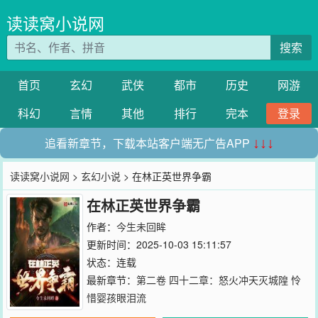
读读窝小说网
搜索
首页
玄幻
武侠
都市
历史
网游
科幻
言情
其他
排行
完本
登录
追看新章节，下载本站客户端无广告APP
↓↓↓
读读窝小说网
>
玄幻小说
> 在林正英世界争霸
在林正英世界争霸
作者：
今生未回眸
更新时间：2025-10-03 15:11:57
状态：连载
最新章节：
第二卷 四十二章：怒火冲天灭城隍 怜
惜婴孩眼泪流