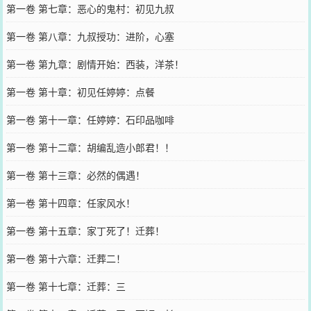
第一卷 第七章：恶心的鬼村：初见九叔
第一卷 第八章：九叔授功：进阶，心塞
第一卷 第九章：剧情开始：西装，洋茶！
第一卷 第十章：初见任婷婷：点餐
第一卷 第十一章：任婷婷：石印品咖啡
第一卷 第十二章：胡编乱造小郎君！！
第一卷 第十三章：必然的偶遇！
第一卷 第十四章：任家风水！
第一卷 第十五章：家丁死了！迁葬！
第一卷 第十六章：迁葬二！
第一卷 第十七章：迁葬：三