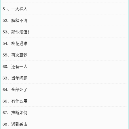
51、一大神人
52、解释不清
53、那你滚蛋！
54、校花遇难
55、再次噩梦
60、还有一人
63、当年问题
64、全部死了
66、有什么用
67、推断如何
68、遇到袭击