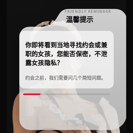
FRIENDLY REMINDER
温馨提示
你即将看到当地寻找约会或兼
职的女孩，您能否保密，不泄
露女孩隐私？
约会之前，我们需要问几个简短问题。