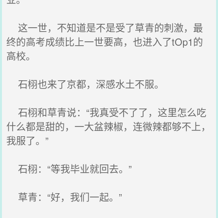
这一世，不知道是不是受了草青的刺激，最
终的高考成绩比上一世要高，也进入了tOp1的
高校。
石栩也来了京都，深感水土不服。
石栩和草青说：“我真受不了了，这里怎么吃
什么都是甜的，一大盆辣椒，连微辣都够不上，
我服了。”
石栩：“等我毕业就回去。”
草青：“好，我们一起。”