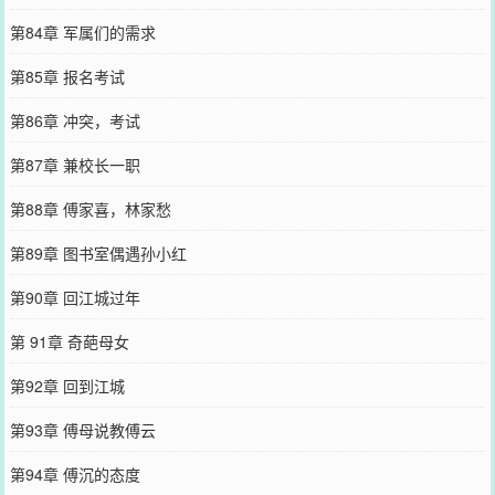
第84章 军属们的需求
第85章 报名考试
第86章 冲突，考试
第87章 兼校长一职
第88章 傅家喜，林家愁
第89章 图书室偶遇孙小红
第90章 回江城过年
第 91章 奇葩母女
第92章 回到江城
第93章 傅母说教傅云
第94章 傅沉的态度