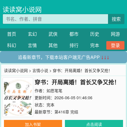
读读窝小说网
搜索
首页
玄幻
武侠
都市
历史
网游
科幻
言情
其他
排行
完本
登录
追看新章节，下载本站客户端无广告APP
↓↓↓
读读窝小说网
>
言情小说
> 穿书：开局离婚！首长又争又抢！
穿书：开局离婚！首长又争又抢！
作者：
如愿笔笔
更新时间：2026-06-05 01:46:06
状态：完本
最新章节：
第416章 完结
加入书架
点击阅读